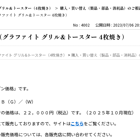
グリル&トースター（4枚焼き）
>
購入・買い替え（製品・部品・消耗品）のご相
ファイト グリル&トースター 4枚焼き）
No : 4002
公開日時 : 2023/07/06 20:
グラファイト グリル&トースター 4枚焼き）
ファイト グリル&トースター（4枚焼き）
>
購入・買い替え（製品・部品・消耗品）
プン価格」です。
３Ｂ（Ｇ）／（Ｗ）
での価格は、２２，０００円（税込）です。（２０２５年１０月現在）
にて販売しておりますので、サイトは
こちら
をご覧ください。
の販売価格については、各販売店に問い合わせてください。