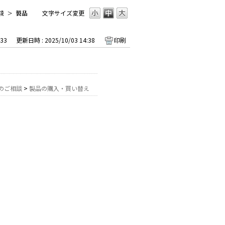
談
>
製品
文字サイズ変更
33
更新日時 : 2025/10/03 14:38
印刷
のご相談
>
製品の購入・買い替え