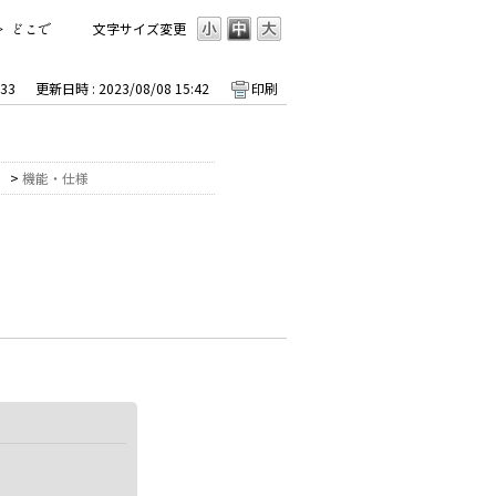
>
どこで
文字サイズ変更
33
更新日時 : 2023/08/08 15:42
印刷
）
>
機能・仕様