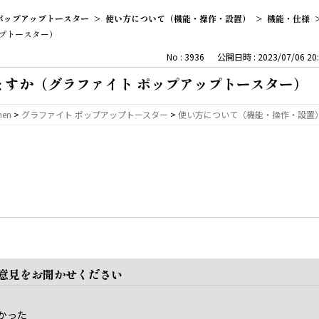
ポップアップトースター
>
使い方について（機能・操作・設置）
>
機能・仕様
プトースター）
No : 3936
公開日時 : 2023/07/06 20:
ますか（グラファイト ポップアップトースター）
hen
>
グラファイト ポップアップトースター
>
使い方について（機能・操作・設置
ご意見をお聞かせください
かった