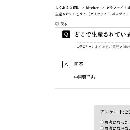
よくあるご質問
>
kitchen
>
グラファイト 
生産されていますか（グラファイト ポップアッ
戻る
どこで生産されてい
カテゴリー :
よくあるご質問
>
kitc
回答
中国製です。
アンケート:
参考になった
参考にならな