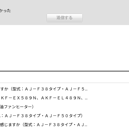
かった
すか（型式：ＡＪ－Ｆ３８タイプ・ＡＪ－Ｆ５...
ＫＦ－ＥＸ５８９Ｎ、ＡＫＦ－ＥＬ４８９Ｎ、...
油ファンヒーター）
式：ＡＪ－Ｆ３８タイプ・ＡＪ－Ｆ５０タイプ）
感じますか（型式：ＡＪ－Ｆ３８タイプ・ＡＪ...