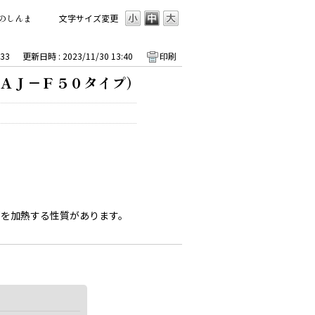
のしんま
文字サイズ変更
33
更新日時 : 2023/11/30 13:40
印刷
ＡＪ－Ｆ５０タイプ）
部を加熱する性質があります。