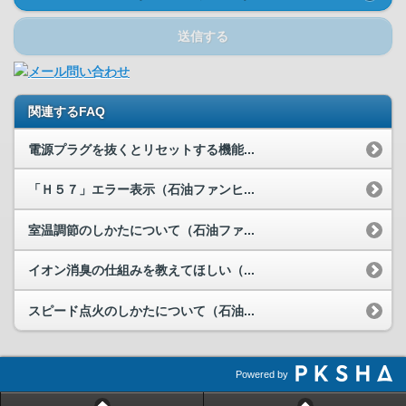
送信する
関連するFAQ
電源プラグを抜くとリセットする機能...
「Ｈ５７」エラー表示（石油ファンヒ...
室温調節のしかたについて（石油ファ...
イオン消臭の仕組みを教えてほしい（...
スピード点火のしかたについて（石油...
Powered by