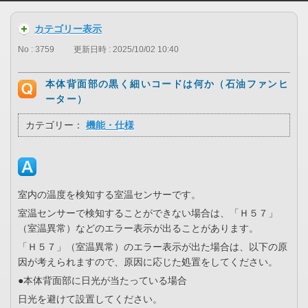
カテゴリー表示
No : 3759
更新日時 : 2025/10/02 10:40
本体背面部の黒く細いコードは何か（石油ファンヒ
ーター）
カテゴリー：
機能・仕様
室内の温度を検知する室温センサーです。
室温センサーで検知することができない場合は、「Ｈ５７」
（室温異常）などのエラー表示が出ることがあります。
「Ｈ５７」（室温異常）のエラー表示が出た場合は、以下の原
因が考えられますので、原因に応じた処置をしてください。
●本体背面部に日光が当たっている場合
日光を避けて設置してください。