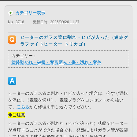
カテゴリー表示
No : 3716
更新日時 : 2025/09/26 11:37
ヒーターのガラス管に割れ・ヒビが入った（遠赤グ
ラファイトヒーター トリカゴ）
カテゴリー：
塗装剥がれ・破損・変形歪み・傷・汚れ・変色
ヒーターのガラス管に割れ・ヒビが入った場合は、今すぐ運転
を停止し（電源を切り）、電源プラグをコンセントから抜い
て、
こちら
から修理を申し込んでください。
◆ご注意
ヒーターのガラス管が割れた（ヒビが入った）状態でヒーター
が点灯することができた場合でも、発熱によりガラス管が破裂
してガラスの破片が飛散するおそれがあり危険です。