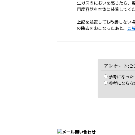
生ガスのにおいを感じたら、
再度容器を本体に装着してく
上記を処置しても改善しない
の除去をおこなったあと、
こ
アンケート:
参考になった
参考にならな