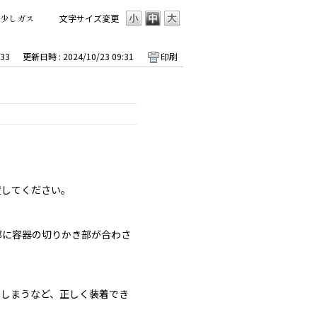
少しガス
文字サイズ変更
33
更新日時 : 2024/10/23 09:31
印刷
置してください。
部に容器の切りかき部が合わさ
でしまうなど、正しく装着でき