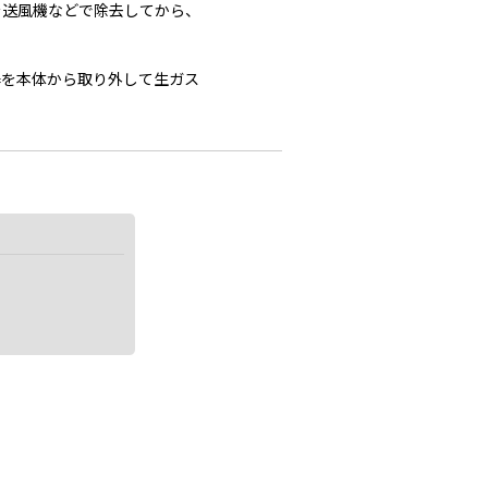
を送風機などで除去してから、
器を本体から取り外して生ガス