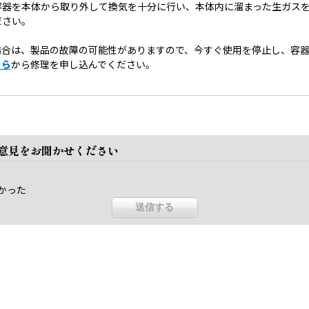
容器を本体から取り外して換気を十分に行い、本体内に溜まった生ガス
ださい。
場合は、製品の故障の可能性がありますので、今すぐ使用を停止し、容
ちら
から修理を申し込んでください。
ご意見をお聞かせください
かった