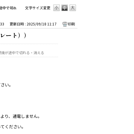
途中で切れ
文字サイズ変更
33
更新日時 : 2025/09/18 11:17
印刷
レート））
燃焼が途中で切れる・消える
ださい。
により、通電しません。
ってください。