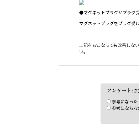
●マグネットプラグがプラグ
マグネットプラグをプラグ受
上記をおこなっても改善しな
い。
アンケート:
参考になった
参考にならな