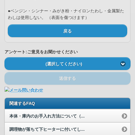
●ベンジン・シンナー・みがき粉・ナイロンたわし・金属製た
わしは使用しない。 （表面を傷つけます）
戻る
アンケート:ご意見をお聞かせください
(選択してください)
送信する
関連するFAQ
本体・庫内のお手入れ方法について（...
調理物が落ちて下ヒーターに付いてし...