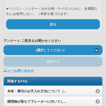
●ベンジン・シンナー・みがき粉・ナイロンたわし・金属製た
わしは使用しない。 （表面を傷つけます）
戻る
アンケート:ご意見をお聞かせください
(選択してください)
送信する
関連するFAQ
本体・庫内のお手入れ方法について（...
調理物が落ちて下ヒーターに付いてし...