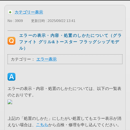
カテゴリー表示
No : 3909
更新日時 : 2025/09/22 13:41
エラーの表示・内容・処置のしかたについて（グラ
ファイト グリル&トースター フラッグシップモデ
ル）
カテゴリー：
エラー表示
エラーの表示・内容・処置のしかたについては、以下の一覧表
のとおりです。
上記の「処置のしかた」にしたがい処置してもエラー表示が消
えない場合は、
こちら
から点検・修理を申し込んでください。